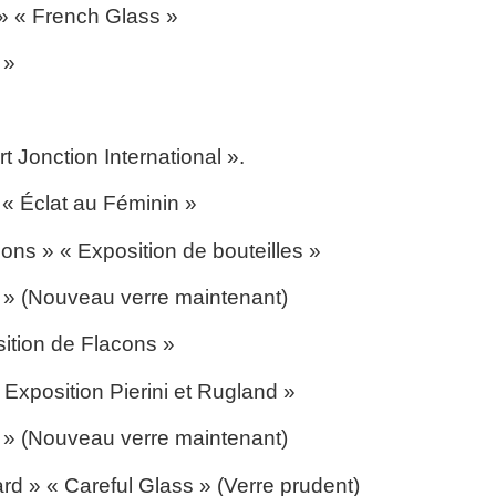
 » « French Glass »
 »
t Jonction International ».
» « Éclat au Féminin »
ions » « Exposition de bouteilles »
» (Nouveau verre maintenant)
sition de Flacons »
Exposition Pierini et Rugland »
» (Nouveau verre maintenant)
d » « Careful Glass » (Verre prudent)