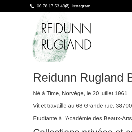
06 78 17 53 49
Instagram
Reidunn Rugland
Né à Time, Norvège, le 20 juillet 1961
Vit et travaille au 68 Grande rue, 3870
Etudiante à l’Académie des Beaux-Arts