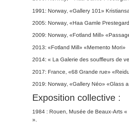
1991: Norway, «Gallery 101» Kristians
2005: Norway, «Haa Gamle Prestegard»
2009: Norway, «Fotland Mill» «Passag
2013: «Fotland Mill» «Memento Mori»
2014: « La Galerie des souffleurs de v
2017: France, «68 Grande rue» «Reid
2019: Norway, «Gallery Néo» «Glass 
Exposition collective :
1984 : Rouen, Musée de Beaux-Arts « Sc
».